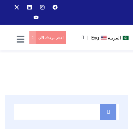
العربية
Eng
احجز موعدك الآن