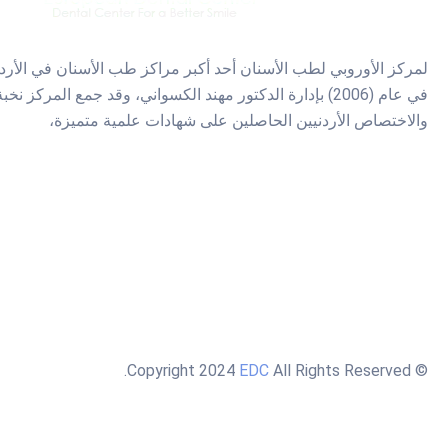
لمركز الأوروبي لطب الأسنان أحد أكبر مراكز طب الأسنان في الأر
في عام (2006) بإدارة الدكتور مهند الكسواني، وقد جمع المركز 
والاختصاص الأردنيين الحاصلين على شهادات علمية متميزة،
EDC
All Rights Reserved.
© Copyright 2024