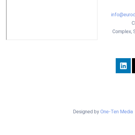
info@eurod
C
Complex, 
Designed by
One-Ten Media