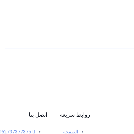
روابط سريعة
اتصل بنا
الصفحة
962797377375+