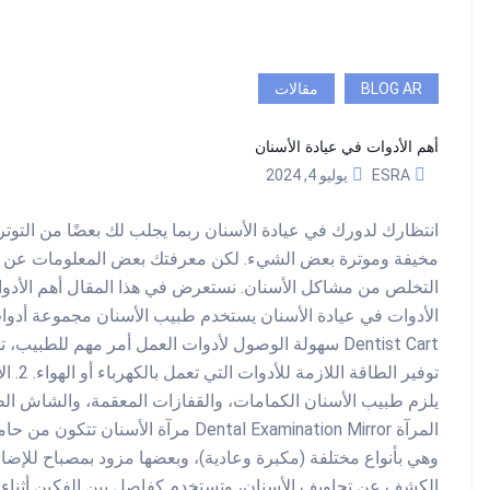
BLOG AR
مقالات
أهم الأدوات في عيادة الأسنان
ESRA
يوليو 4, 2024
انتظارك لدورك في عيادة الأسنان ربما يجلب لك بعضًا من التوت
مخيفة وموترة بعض الشيء. لكن معرفتك بعض المعلومات عن هذ
التخلص من مشاكل الأسنان. نستعرض في هذا المقال أهم الأدوات
Dentist Cart سهولة الوصول لأدوات العمل أمر مهم للط
توفير 
يلزم طبيب الأسنان الكمامات، والقفازات المعقمة، والشاش ا
المرآة Dental Examination Mirror مرآ
وهي بأنواع مختلفة (مكبرة وعادية)، وبعضها مزود بمصباح للإض