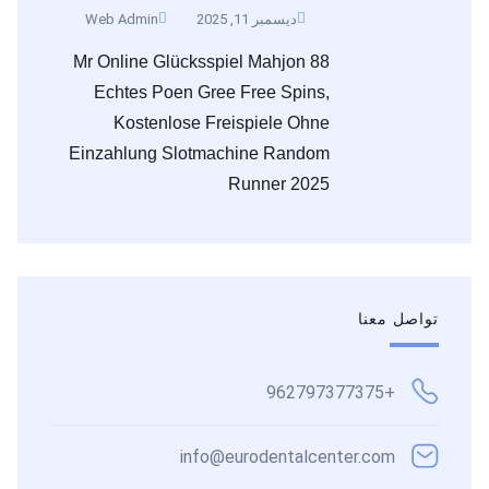
ديسمبر 11, 2025
Web Admin
Mr Online Glücksspiel Mahjon 88
Echtes Poen Gree Free Spins,
Kostenlose Freispiele Ohne
Einzahlung Slotmachine Random
Runner 2025
تواصل معنا
+962797377375
info@eurodentalcenter.com