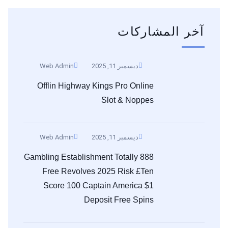
آخر المشاركات
ديسمبر 11, 2025
Web Admin
Offlin Highway Kings Pro Online
Slot & Noppes
ديسمبر 11, 2025
Web Admin
888 Gambling Establishment Totally
Free Revolves 2025 Risk £ten
Score 100 Captain America $1
Deposit Free Spins