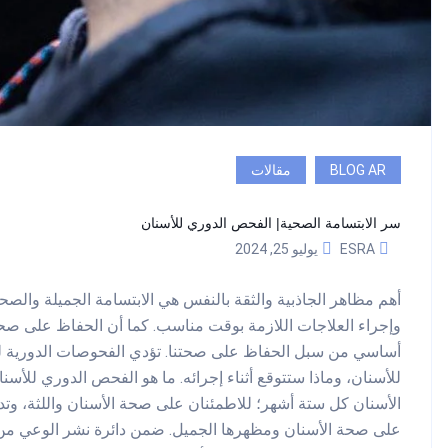
BLOG AR
مقالات
سر الابتسامة الصحية| الفحص الدوري للأسنان
ESRA
يوليو 25, 2024
أهم مظاهر الجاذبية والثقة بالنفس هي الابتسامة الجميلة والص
وإجراء العلاجات اللازمة بوقت مناسب. كما أن الحفاظ على صح
أساسي من سبل الحفاظ على صحتنا. تؤدي الفحوصات الدورية لل
للأسنان، وماذا ستتوقع أثناء إجرائه. ما هو الفحص الدوري لل
الأسنان كل ستة أشهر؛ للاطمئنان على صحة الأسنان واللثة، وتدا
على صحة الأسنان ومظهرها الجميل. ضمن دائرة نشر الوعي من ا