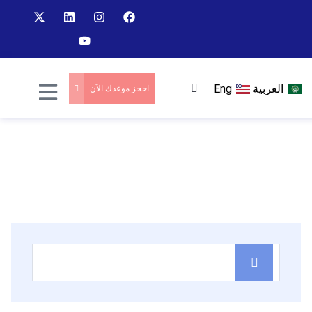
العربية
Eng
احجز موعدك الآن