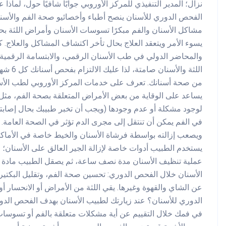
مشاكل الأسنان والفم مبكرًا تسوسات الأسنان وأمراض اللثة بح
يسوء الأمر ويتعقد العلاج بحال تأخر اكتشاف المشاكل والعلاج. كم
والمحاضر الدولي في طب الأسنان الرقمي، والابتسامة الرقمية 
اللثة و
يساعد على الوقاية من بعض الأمراض المتعلقة بصحة الفم، مثل
لوجود مشكلة أو عدم وجودها (ويجب أن تخبر طبيبك بحال إصابتك به
ويصعب إزالته بواسطة فرشاة الأسنان والخيط خاصة في الأماكن 
يستخدم الطبيب أدوات خاصة لإزالة الجير العالق على الأسنان؛
عملية تنظيف الأسنان مدة نصف ساعة، ثم يصقل الطبيب مادة م
الأسنان خلال الفحص الدوري: تحسين صحة الفم، وتقليل البكتيريا
عن الشاي والقهوة وغيرها. يقي اللثة من الأمراض أو الانحسار أو 