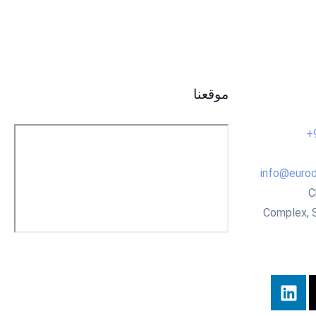
موقعنا
info@eurod
C
Complex, 