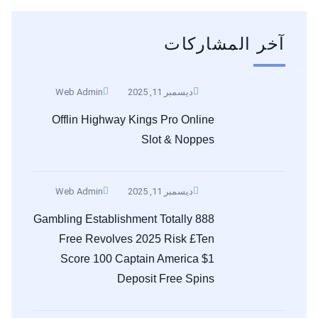
آخر المشاركات
ديسمبر 11, 2025
Web Admin
Offlin Highway Kings Pro Online
Slot & Noppes
ديسمبر 11, 2025
Web Admin
888 Gambling Establishment Totally
Free Revolves 2025 Risk £ten
Score 100 Captain America $1
Deposit Free Spins