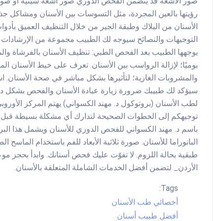
صور الأشعة قد يتضمن الفحص الدوري صور أشعة سينية أو صور 
التوجيهات والنصائح سيوجه لك الطبيب مجموعة من الإرشادات ال
يوجهها الطبيب بعد الفحص الطبي: تنظيف الأسنان بالفرشاة وال
يوميًا؛ لإزالة الرواسب بين الأسنان. تعرف على خيط الأسنان ال
والمشروبات الغازية؛ لتأثيرها بشكل مباشر في صحة الأسنان. اس
سيؤكد لك طبيبك ضرورة زيارة عيادة الأسنان والفحص بشكل دور
لطب الأسنان (بروتوكول د. مهند الكسواني) يهتم المركز الأو
توجيهكم إلى الخطوات الصحيحة لتدارك أي مشكلة بسيطة قبل تف
باسم د. مهند الكسواني للفحص الدوري للأسنان ويشمل هذا البر
البانوراما للأسنان. صورة ثلاثية الأبعاد للفم باستخدام الماسح ال
طبقية بحالة اللزوم. لا تفوّت عليك فحص أسنانك. وابدأ بحجز 
الأردن_ لتضمن أفضل الخدمات الشاملة المتعلقة بالأسنان.
Tags:
أخصائي طب الأسنان
أفضل طبيب أسنان