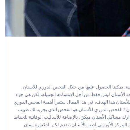
حية، يمكننا الحصول عليها من خلال الفحص الدوري للأسنان،
ة الأسنان ليس فقط من أجل الابتسامة الجميلة، لكن هي جزء
أسنان هذا الهدف، في هذا المقال ستقرأ أهمية الفحص الدوري
أسنان؟ الفحص الدوري للأسنان هو الفحص الذي يجريه لك طبيب
رك مشاكل الأسنان مبكرًا، بالإضافة للأساليب الوقائية للحفاظ
لمركز الأوروبي لطب الأسنان، تقدم لكم الدكتورة إيمان