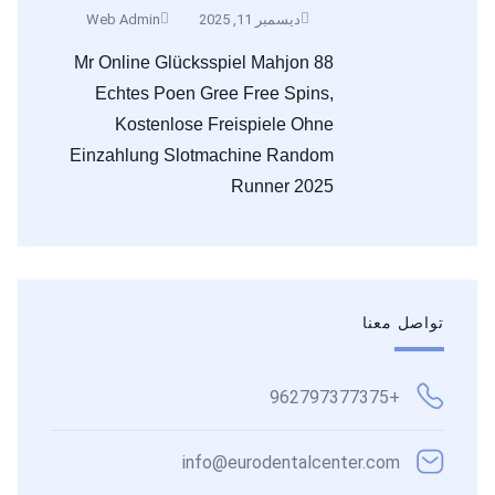
ديسمبر 11, 2025
Web Admin
Mr Online Glücksspiel Mahjon 88
Echtes Poen Gree Free Spins,
Kostenlose Freispiele Ohne
Einzahlung Slotmachine Random
Runner 2025
تواصل معنا
+962797377375
info@eurodentalcenter.com