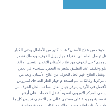
لخوف من علاج الأسنان؟ هناك كثير من الأطفال وحتي الكبار
. هل توصل العلم الي اختراع جهاز يزيل الخوف، ويجعلك تشعر
م ووهم؟ حل للخوف من علاج الأسنان التخدير النسبي أو الغاز
ه باستثناء طعم حلو وخفيف عند التطبيق يشعر به البعض. يستخدم في بعض
قبل العلاج. فهو الحل للخوف من علاج الأسنان. ويعد من
مركزنا. وغالبًا ما يتم استخدام جهاز الغاز الضاحك (نيتروس
، الأفضل في الأردن، يتوفر جهاز الغاز الضاحك، لحل الخوف من
 يسعى المركز الأوروبي لتقديم أفضل الخدمات على أرفع
ئة صحية ومريحة على مستوى عالي من التعقيم، تجدون كل ما
ب الأسنان لعلاج جميع الحالات والفئات العمرية وخاصة