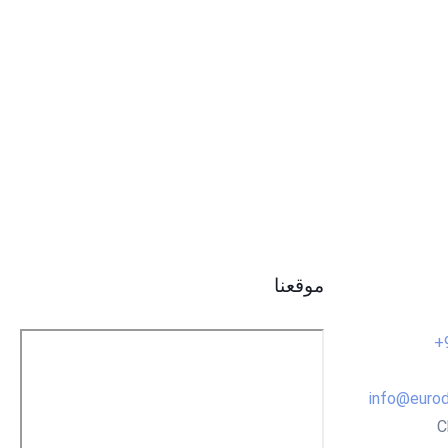
موقعنا
info@eurod
C