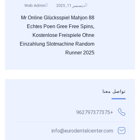
ديسمبر 11, 2025
Web Admin
Mr Online Glücksspiel Mahjon 88
Echtes Poen Gree Free Spins,
Kostenlose Freispiele Ohne
Einzahlung Slotmachine Random
Runner 2025
تواصل معنا
+962797377375
info@eurodentalcenter.com