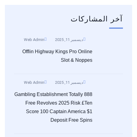
آخر المشاركات
ديسمبر 11, 2025
Web Admin
Offlin Highway Kings Pro Online
Slot & Noppes
ديسمبر 11, 2025
Web Admin
888 Gambling Establishment Totally
Free Revolves 2025 Risk £ten
Score 100 Captain America $1
Deposit Free Spins