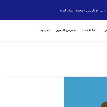
 - شارع باريس - مجمع الشانزليزيه
ص
مقالات
معرض الصور
اتصل بنا