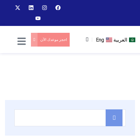
العربية
Eng
احجز موعدك الآن