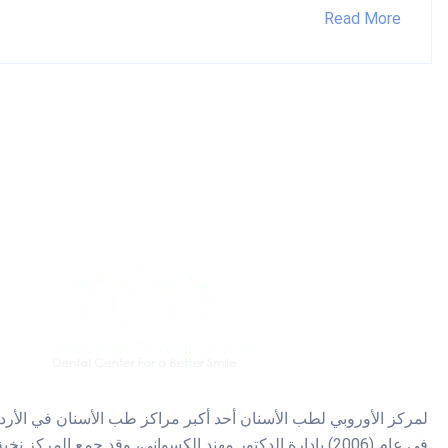
Read More
لمركز الأوروبي لطب الأسنان أحد أكبر مراكز طب الأسنان في الأر
في عام (2006) بإدارة الدكتور مهند الكسواني، وقد جمع المركز 