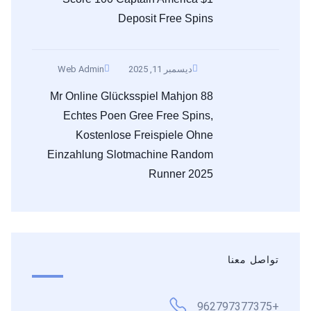
Deposit Free Spins
ديسمبر 11, 2025
Web Admin
Mr Online Glücksspiel Mahjon 88
Echtes Poen Gree Free Spins,
Kostenlose Freispiele Ohne
Einzahlung Slotmachine Random
Runner 2025
تواصل معنا
+962797377375