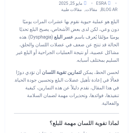
ESRA
مايو 25, 2025
BLOG AR
مقالات
مقالات طبية
البلع هو عملية حيوية نقوم بها عشرات المرات يوميًا
دون وعي، لكن لدى بعض الأشخاص، يصبح البلع تحديًا
يوميًا مؤلمًا يُعرف باسم
عسر البلع
(Dysphagia). هذه
الحالة قد تنتج عن ضعف في عضلات اللسان والحلق،
مشاكل عصبية، أو نتيجة العمليات الجراحية أو البلع غير
السليم بمختلف أسبابه.
لحسن الحظ، يمكن
لتمارين تقوية اللسان
أن تؤدي دورًا
فعالًا في إعادة تأهيل عضلات البلع وتحسين جودة الحياة.
في هذا المقال، نقدم دليلاً عن هذه التمارين، كيفية
تنفيذها، فوائدها، وتحذيرات مهمة لضمان السلامة
والفعالية.
لماذا تقوية اللسان مهمة للبلع؟