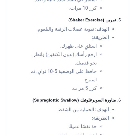
كرر 10 مرات.
5.
تمرين (Shaker Exercise)
الهدف:
تقوية عضلات الرقبة والبلعوم.
الطريقة:
استلقِ على ظهرك.
ارفع رأسك (بدون الكتفين) وانظر
نحو قدميك.
حافظ على الوضعية 5-10 ثوانٍ، ثم
استرح.
كرر 5 مرات.
6.
مناورة السوبرغلوتيك (Supraglottic Swallow)
الهدف:
الحماية من الشفط.
الطريقة:
خذ نفسًا عميقًا.
احبس النفس وابتلع.