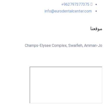
962797377375+
info@eurodentalcenter.com
موقعنا
Champs-Elysee Complex, Swaifieh, Amman-Jo