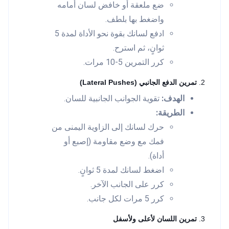
ضع ملعقة أو خافض لسان أمامه
واضغط بها بلطف.
ادفع لسانك بقوة نحو الأداة لمدة 5
ثوانٍ، ثم استرح.
كرر التمرين 5-10 مرات.
2.
تمرين الدفع الجانبي (Lateral Pushes)
الهدف:
تقوية الجوانب الجانبية للسان.
الطريقة:
حرك لسانك إلى الزاوية اليمنى من
فمك مع وضع مقاومة (إصبع أو
أداة).
اضغط لسانك لمدة 5 ثوانٍ.
كرر على الجانب الآخر.
كرر 5 مرات لكل جانب.
3.
تمرين اللسان لأعلى ولأسفل