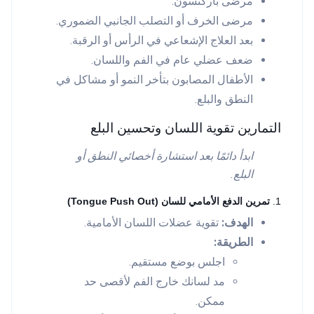
مرضى باركنسون.
مرضى الخرف أو التصلب الجانبي الضموري.
بعد العلاج الإشعاعي في الرأس أو الرقبة.
ضعف عضلي عام في الفم واللسان.
الأطفال المصابون بتأخر النمو أو مشاكل في
النطق والبلع.
التمارين تقوية اللسان وتحسين البلع
ابدأ دائمًا بعد استشارة أخصائي النطق أو
البلع.
1.
تمرين الدفع الأمامي للسان (Tongue Push Out)
الهدف:
تقوية عضلات اللسان الأمامية.
الطريقة:
اجلس بوضع مستقيم.
مد لسانك خارج الفم لأقصى حد
ممكن.