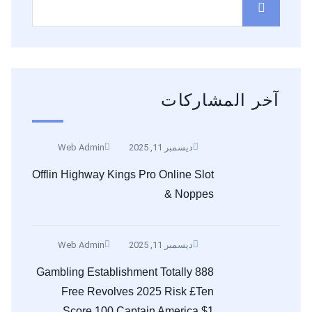
آخر المشاركات
ديسمبر 11, 2025
Web Admin
Offlin Highway Kings Pro Online Slot
& Noppes
ديسمبر 11, 2025
Web Admin
888 Gambling Establishment Totally
Free Revolves 2025 Risk £ten
Score 100 Captain America $1