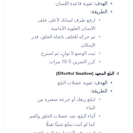
الهدف:
تقوية قاعدة اللسان.
الطريقة:
ارفع طرف لسانك لأعلى خلف
الأسنان العلوية الأمامية.
ثم حركه للخلف باتجاه الحلق، قدر
الإمكان.
ثبت الوضع 5 ثوانٍ، ثم استرح.
كرر التمرين 5-10 مرات.
4.
البلع المجهد (Effortful Swallow)
الهدف:
تقوية عضلات البلع.
الطريقة:
ابتلع ريقك أو جرعة صغيرة من
الماء.
أثناء البلع، شد عضلات الحلق والفم
كما لو كنت تبتلع شيئًا ثقيلًا.
استمر في الشد لمدة ثانية واحدة.