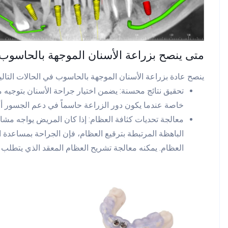
متى ينصح بزراعة الأسنان الموجهة بالحاسوب
ينصح عادة بزراعة الأسنان الموجهة بالحاسوب في الحالات التالية
تحقيق نتائج محسنة: يضمن اختيار جراحة الأسنان بتوجيه من
خاصة عندما يكون دور الزراعة حاسماً في دعم الجسور أو
معالجة تحديات كثافة العظام: إذا كان المريض يواجه مشا
الباهظة المرتبطة بترقيع العظام، فإن الجراحة بمساعدة ال
العظام. يمكنه معالجة تشريح العظام المعقد الذي يتطلب ت