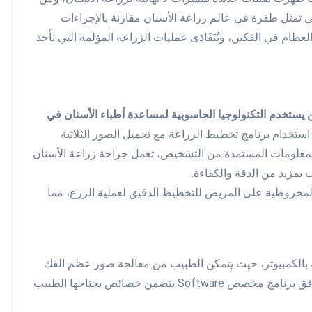
تي تمثل طفرة في عالم زراعة الأسنان مقارنة بالإجراءات
 العظام في الفكين، وتُتَفَادَى عمليات الزراعة المؤلمة التي تأخذ
يستخدم التكنولوجيا الحاسوبية لمساعدة أطباء الأسنان في
 استخدام برنامج تخطيط الزراعة مع تحميل الصور الثلاثية
لمعلومات المستمدة من التشخيص، تعمل جراحة زراعة الأسنان
 بمزيد من الدقة والكفاءة.
لمخروطية على المريض للتخطيط الدقيق لعملية الزرع، مما
هة بالكمبيوتر، حيث يتمكن الطبيب من معالجة صور عظم الفك
للمريض مع الأنسجة المحيطة ليستطيع رسم خريطة للجراحة وفق برنامج مخصص Software يتضمن خصائص يحتاجها الطبيب