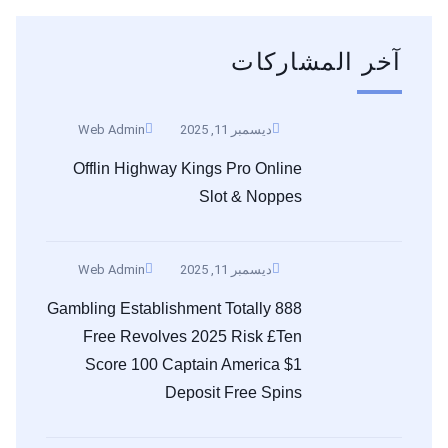
آخر المشاركات
ديسمبر 11, 2025
Web Admin
Offlin Highway Kings Pro Online
Slot & Noppes
ديسمبر 11, 2025
Web Admin
888 Gambling Establishment Totally
Free Revolves 2025 Risk £ten
Score 100 Captain America $1
Deposit Free Spins