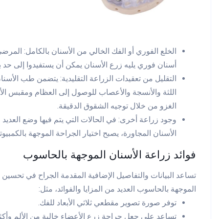
الخلع الفوري أو الفك الخالي من الأسنان بالكامل: المرضى
أسنان فوري يليه زرع الأسنان يمكن أن يستفيدوا إلى حد ب
التقليل من تعقيدات الزراعة التقليدية: يتضمن طب الأس
اللثة والأنسجة والأعصاب للوصول إلى العظام ومقبس الأ
الغزو من خلال توجيه الشقوق الدقيقة.
وجود زراعة أخرى: في الحالات التي يتم فيها وضع العدي
الأسنان المجاورة، يصبح اختيار الجراحة الموجهة بالكمبيوتر 
فوائد زراعة الأسنان الموجهة بالحاسوب
تساعد البيانات والتفاصيل الإضافية المقدمة الجراح في تحسين 
الموجهة بالحاسوب العديد من المزايا والفوائد، مثل:
توفر صورة تصوير مقطعي ثلاثي الأبعاد للفك.
تساعد على جعل جراحة زرع الأعضاء خالية من الألم وأكثر