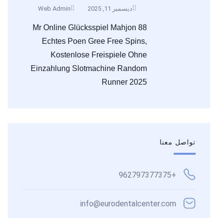
ديسمبر 11, 2025
Web Admin
Mr Online Glücksspiel Mahjon 88
Echtes Poen Gree Free Spins,
Kostenlose Freispiele Ohne
Einzahlung Slotmachine Random
Runner 2025
تواصل معنا
+962797377375
info@eurodentalcenter.com