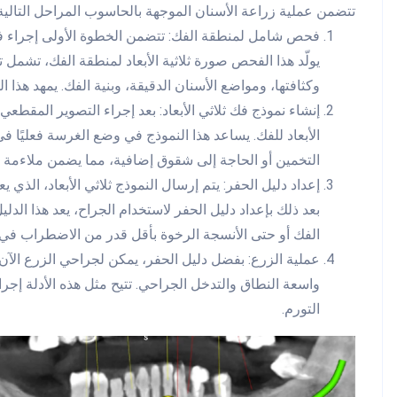
تتضمن عملية زراعة الأسنان الموجهة بالحاسوب المراحل التالية
فحص شامل لمنطقة الفك: تتضمن الخطوة الأولى إجراء 
يولّد هذا الفحص صورة ثلاثية الأبعاد لمنطقة الفك، تشمل 
وكثافتها، ومواضع الأسنان الدقيقة، وبنية الفك. يمهد هذا
إنشاء نموذج فك ثلاثي الأبعاد: بعد إجراء التصوير المقطعي
الأبعاد للفك. يساعد هذا النموذج في وضع الغرسة فعليًا ف
التخمين أو الحاجة إلى شقوق إضافية، مما يضمن ملاءمة 
إعداد دليل الحفر: يتم إرسال النموذج ثلاثي الأبعاد، ال
بعد ذلك بإعداد دليل الحفر لاستخدام الجراح، يعد هذا الدلي
الفك أو حتى الأنسجة الرخوة بأقل قدر من الاضطراب في ا
عملية الزرع: بفضل دليل الحفر، يمكن لجراحي الزرع الآن
واسعة النطاق والتدخل الجراحي. تتيح مثل هذه الأدلة إجر
التورم.