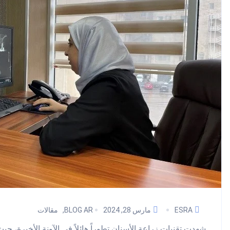
ESRA
مارس 28, 2024
BLOG AR
مقالات
شهدت تقنيات زراعة الأسنان تطوراً هائلاً في الآونة الأخيرة، ح