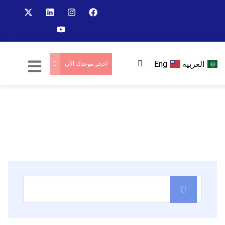
العربية
Eng
احجز موعدك الآن