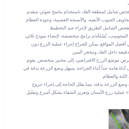
:
فحص شامل لمنطقة الفك باستخدام ماسح ضوئي متقدم.
تجاويف الجيوب الأنفية، والأنسجة العصبية، وجودة العظام
 الفحص الشامل الطريق لإجراء جيد التخطيط.
 المحوسب، تُسْتَخْدَم برامج متخصصة، لإنشاء نموذج ثلاثي
ي أفضل المواقع. يمكن للجراح إجراء عملية الزرع دون
دقيقة داخل الفك ومحجر السن.
ذي يعرض موضع الزرع الافتراضي، إلى مختبر متخصص. يقوم
ل أداة هامة جداً أثناء الجراحة. يسهل وضع الزرعة بدقة في
للثة والعظام.
 وضع الزرعة بدقة، مما يقلل الحاجة إلى إجراء جروح
اء عملية زرع الأسنان وتعزيز الشفاء بشكل أسرع وتقليل